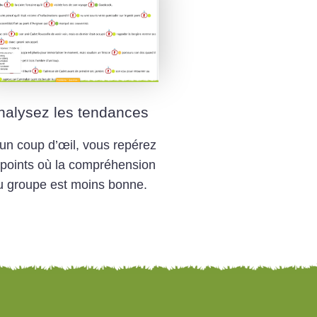
nalysez les tendances
un coup d’œil, vous repérez
 points où la compréhension
u groupe est moins bonne.