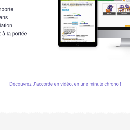
mporte
dans
lation.
t à la portée
Découvrez J’accorde en vidéo, en une minute chrono !