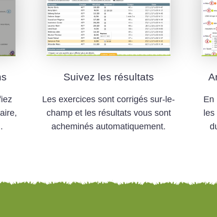
ns
Suivez les résultats
A
fiez
Les exercices sont corrigés sur-le-
En 
aire,
champ et les résultats vous sont
les
.
acheminés automatiquement.
d