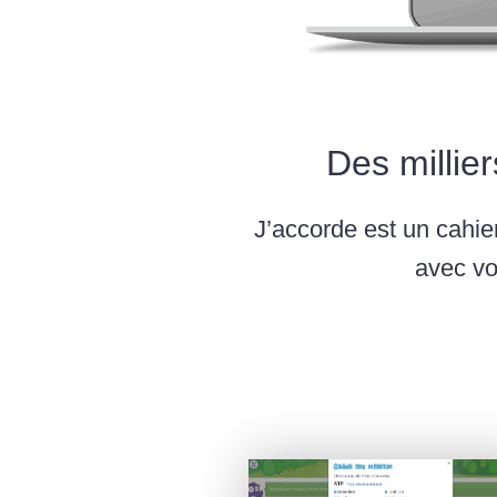
Des millier
J’accorde est un cahier
avec vo